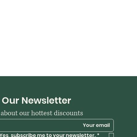
 Our Newsletter
w about our hottest discounts
Yes, subscribe me to your newsletter.
*