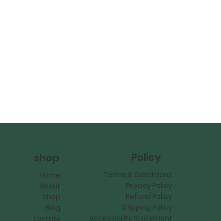
Policy
shop
Terms & Conditions
Home
Privacy Policy
About
Refund Policy
Shop
Shipping Policy
Blog
Accessibility Statement
Loyality