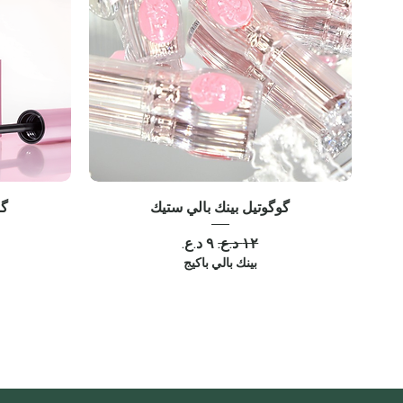
گوگوتيل بينك بالي ستيك
گو
سعر عادي
سعر البيع
بينك بالي باكيج