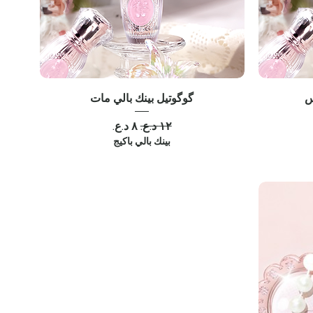
س
گوگوتيل بينك بالي مات
سعر عادي
سعر البيع
بينك بالي باكيج