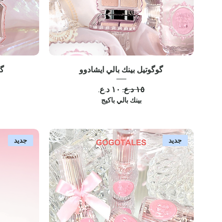
گوگوتيل بينك بالي ايشادوو
گو
سعر عادي
سعر البيع
بينك بالي باكيج
جديد
جديد