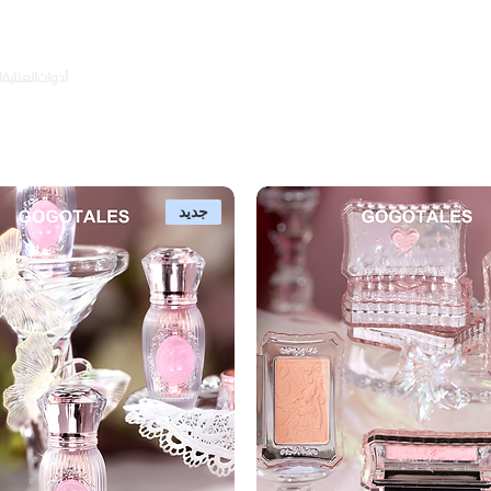
أدوات
العناية
ا
جديد