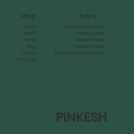
Policy
shop
Terms & Conditions
Home
Privacy Policy
About
Refund Policy
Shop
Shipping Policy
Blog
Accessibility Statement
Loyality
Gift Card
PINKESH