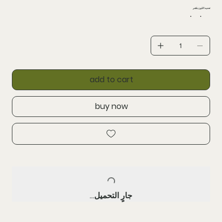
تحديد اللون بلشر
add to cart
buy now
جارٍ التحميل...