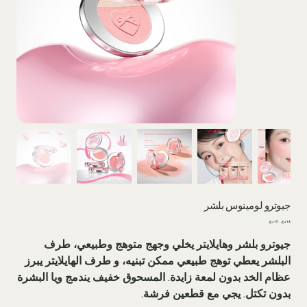
جيوترو لومينوس بلشر
السعر
سعر
الأصلي
البيع
جيوترو بلشر وهايلايتر يخلي وجهج متوهج وطبيعي، طرف
البلشر يعطي توهج طبيعي ممكن تبنيه، و طرف الهايلايتر يبرز
عظام الخد بدون لمعة زايدة. المسحوق خفيف يندمج ويا البشرة
بدون تكتل. يجي مع قطعين فرشة.