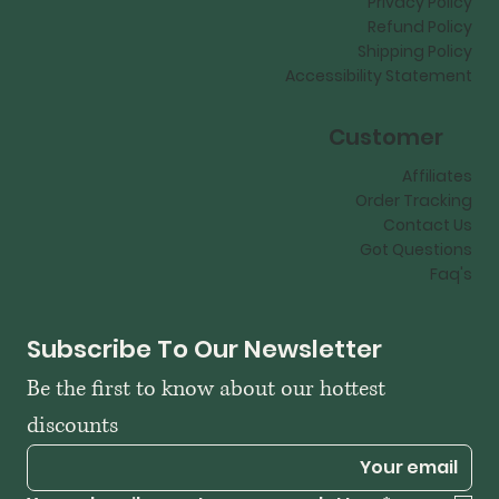
Privacy Policy
Refund Policy
Shipping Policy
Accessibility Statement
Customer
Affiliates
Order Tracking
Contact Us
Got Questions
Faq's
Subscribe To Our Newsletter
Be the first to know about our hottest 
discounts