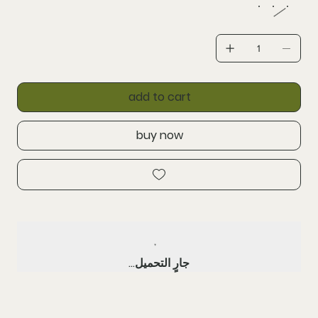
add to cart
buy now
جارٍ التحميل...