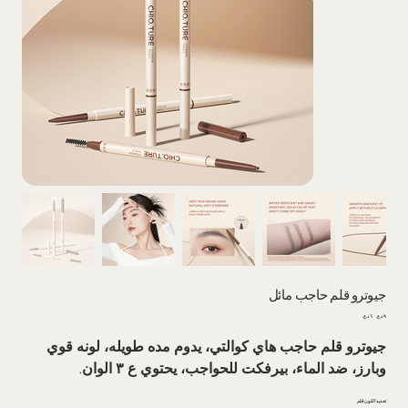
جیوترو قلم حاجب مائل
السعر
سعر
الأصلي
البيع
جیوترو قلم حاجب هاي كوالتي، يدوم مده طويله، لونه قوي
وبارز، ضد الماء، بيرفكت للحواجب، يحتوي ع ٣ الوان.
تحدید اللون قلم