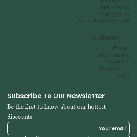
Privacy Policy
Refund Policy
Shipping Policy
Accessibility Statement
Customer
Affiliates
Order Tracking
Contact Us
Got Questions
Faq's
Subscribe To Our Newsletter
Be the first to know about our hottest 
discounts