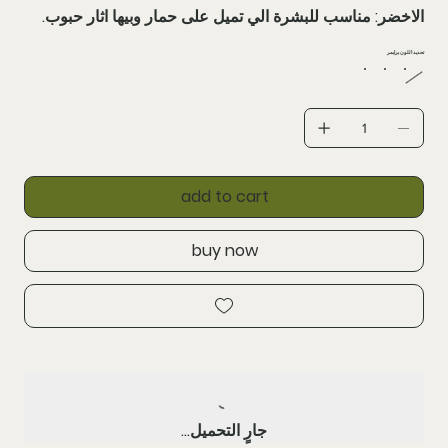
الاخضر: مناسب للبشرة الي تميل على حمار وبيها اثار حبوب.
تحدید اللون برایمر
add to cart
buy now
جارٍ التحميل...