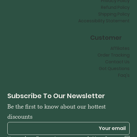
Privacy Policy
Refund Policy
Shipping Policy
Accessibility Statement
Customer
Affiliates
Order Tracking
Contact Us
Got Questions
Faq's
Subscribe To Our Newsletter
Be the first to know about our hottest 
discounts