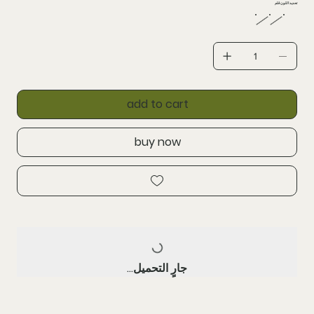
تحدید اللون قلم
add to cart
buy now
جارٍ التحميل...