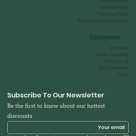
Privacy Policy
Refund Policy
Shipping Policy
Accessibility Statement
Customer
Affiliates
Order Tracking
Contact Us
Got Questions
Faq's
Subscribe To Our Newsletter
Be the first to know about our hottest 
discounts