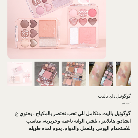
گوگوتیل داي بالیت
السعر
سعر
الأصلي
البيع
گوگوتیل باليت متكامل للي تحب تختصر بالمكياج ، يحتوي ع
ايشادو، هايلايتر ، بلشر، الوانه ناعمه وحريريه، مناسب
للاستخدام اليومي وللعمل والدوام، يدوم لمده طويله.