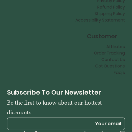
Privacy Policy
Refund Policy
Shipping Policy
Accessibility Statement
Customer
Affiliates
Order Tracking
Contact Us
Got Questions
Faq's
Subscribe To Our Newsletter
Be the first to know about our hottest 
discounts