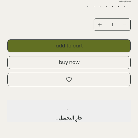
تحدید اللون بالیت
add to cart
buy now
جارٍ التحميل...