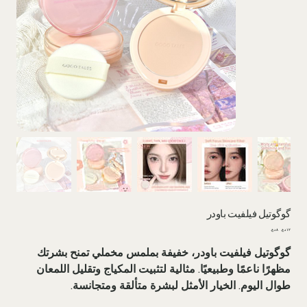
گوگوتیل فيلفيت باودر
السعر
سعر
الأصلي
البيع
گوگوتیل فیلفیت باودر، خفيفة بملمس مخملي تمنح بشرتك
مظهرًا ناعمًا وطبيعيًا. مثالية لتثبيت المكياج وتقليل اللمعان
طوال اليوم. الخيار الأمثل لبشرة متألقة ومتجانسة.