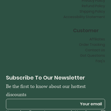
Privacy Policy
Refund Policy
Shipping Policy
Accessibility Statement
Customer
Affiliates
Order Tracking
Contact Us
Got Questions
Faq's
Subscribe To Our Newsletter
Be the first to know about our hottest 
discounts