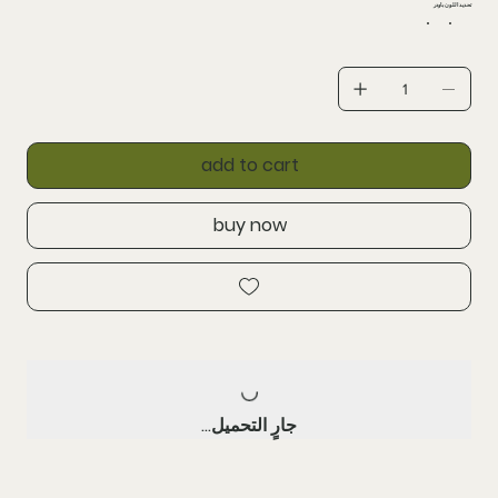
تحدید اللون باودر
add to cart
buy now
جارٍ التحميل...