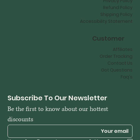
Privacy Policy
Refund Policy
Shipping Policy
Accessibility Statement
Customer
Affiliates
Order Tracking
Contact Us
Got Questions
Faq's
Subscribe To Our Newsletter
Be the first to know about our hottest 
discounts