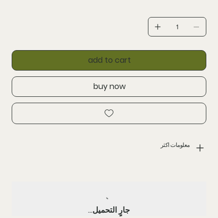
add to cart
buy now
معلومات اكثر
جارٍ التحميل...