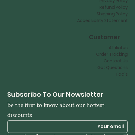
Privacy Policy
Refund Policy
Shipping Policy
Accessibility Statement
Customer
Affiliates
Order Tracking
Contact Us
Got Questions
Faq's
Subscribe To Our Newsletter
Be the first to know about our hottest 
discounts