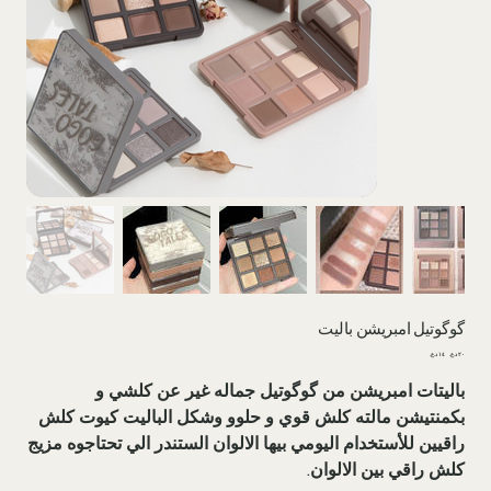
گوگوتیل امبریشن بالیت
السعر
سعر
الأصلي
البيع
باليتات امبریشن من گوگوتیل جماله غير عن كلشي و
بكمنتيشن مالته كلش قوي و حلوو وشكل الباليت كيوت كلش
راقيين للأستخدام اليومي بيها الالوان الستندر الي تحتاجوه مزيج
كلش راقي بين الالوان.