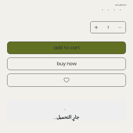
تحدید اللون بالیت
add to cart
buy now
جارٍ التحميل...