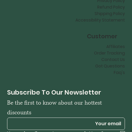
Privacy Policy
Refund Policy
Shipping Policy
Accessibility Statement
Customer
Affiliates
Order Tracking
Contact Us
Got Questions
Faq's
Subscribe To Our Newsletter
Be the first to know about our hottest 
discounts