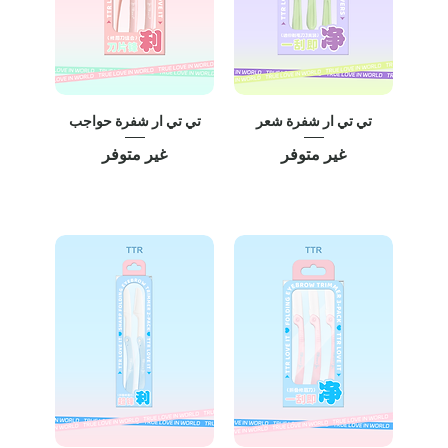
تي تي ار شفرة شعر
تي تي ار شفرة حواجب
غير متوفر
غير متوفر