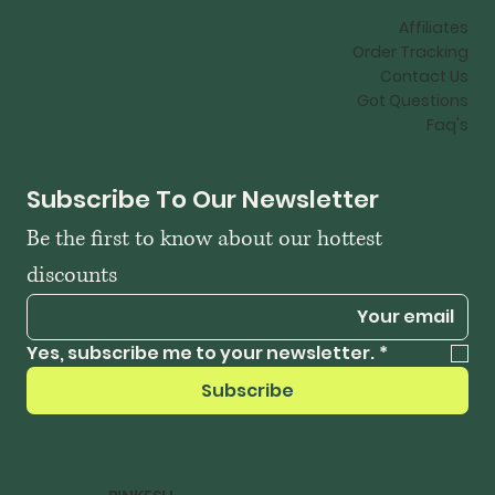
Affiliates
Order Tracking
Contact Us
Got Questions
Faq's
Subscribe To Our Newsletter
Be the first to know about our hottest 
discounts
Yes, subscribe me to your newsletter.
*
Subscribe