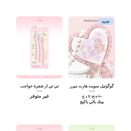
جديد
گوگوتيل سويت هارت ميرر
تي تي ار شفرة حواجب
غير متوفر
سعر عادي
سعر البيع
بينك بالي باكيج