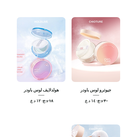
جيوترو لوس باودر
هولدلايف لوس باودر
سعر عادي
سعر البيع
سعر عادي
سعر البيع